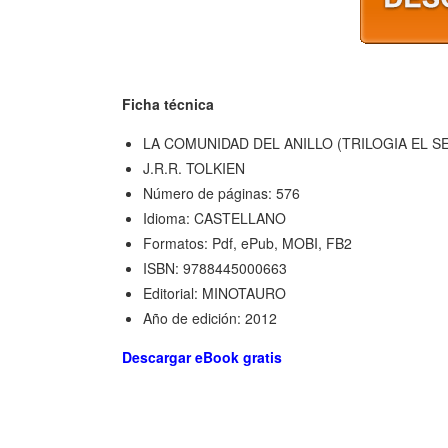
Ficha técnica
LA COMUNIDAD DEL ANILLO (TRILOGIA EL S
J.R.R. TOLKIEN
Número de páginas: 576
Idioma: CASTELLANO
Formatos: Pdf, ePub, MOBI, FB2
ISBN: 9788445000663
Editorial: MINOTAURO
Año de edición: 2012
Descargar eBook gratis