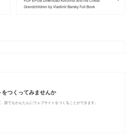
PDF EPUB Download Korchnoi and his Chess
Grandchildren by Vladimir Barsky Full Book
トをつくってみませんか
使えば、誰でもかんたんにウェブサイトをつくることができます。