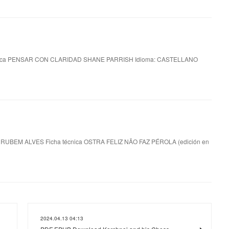
ica PENSAR CON CLARIDAD SHANE PARRISH Idioma: CASTELLANO
e RUBEM ALVES Ficha técnica OSTRA FELIZ NÃO FAZ PÉROLA (edición en
2024.04.13 04:13