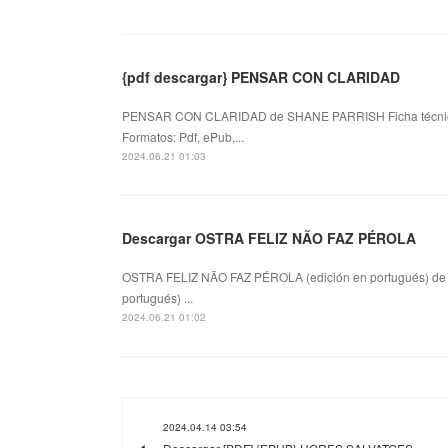
{pdf descargar} PENSAR CON CLARIDAD
PENSAR CON CLARIDAD de SHANE PARRISH Ficha técn
Formatos: Pdf, ePub,...
2024.06.21 01:03
Descargar OSTRA FELIZ NÃO FAZ PÉROLA
OSTRA FELIZ NÃO FAZ PÉROLA (edición en portugués) d
portugués) ...
2024.06.21 01:02
2024.04.14 03:54