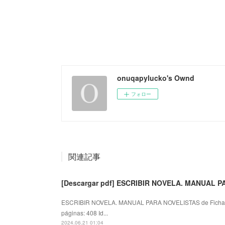
onuqapylucko's Ownd
フォロー
関連記事
[Descargar pdf] ESCRIBIR NOVELA. MANUAL 
ESCRIBIR NOVELA. MANUAL PARA NOVELISTAS de Ficha
páginas: 408 Id...
2024.06.21 01:04