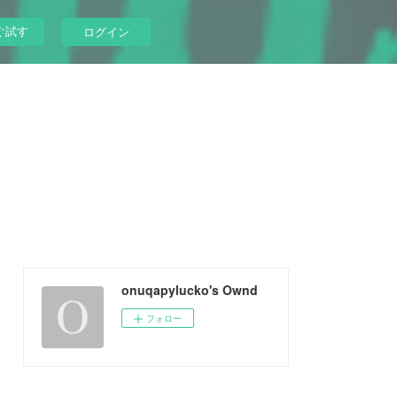
ぐ試す
ログイン
onuqapylucko's Ownd
フォロー