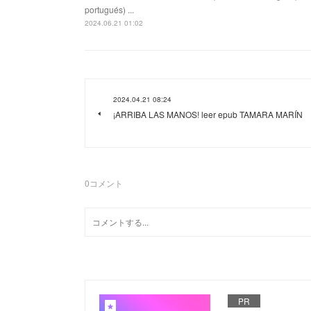
portugués) ...
2024.06.21 01:02
2024.04.21 08:24
¡ARRIBA LAS MANOS! leer epub TAMARA MARÍN
0
コメント
PR