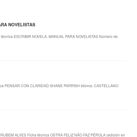
PARA NOVELISTAS
 técnica ESCRIBIR NOVELA. MANUAL PARA NOVELISTAS Número de
ica PENSAR CON CLARIDAD SHANE PARRISH Idioma: CASTELLANO
e RUBEM ALVES Ficha técnica OSTRA FELIZ NÃO FAZ PÉROLA (edición en