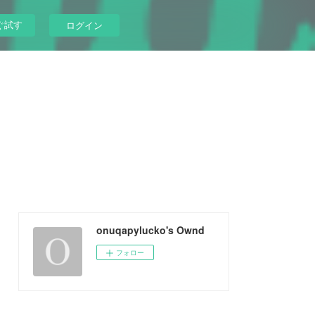
ぐ試す
ログイン
onuqapylucko's Ownd
フォロー