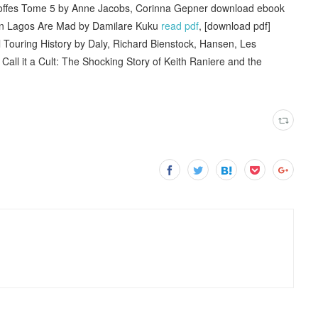
 étoffes Tome 5 by Anne Jacobs, Corinna Gepner download ebook
 in Lagos Are Mad by Damilare Kuku
read pdf
, [download pdf]
l Touring History by Daly, Richard Bienstock, Hansen, Les
 Call it a Cult: The Shocking Story of Keith Raniere and the