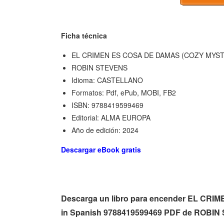
Ficha técnica
EL CRIMEN ES COSA DE DAMAS (COZY MYST
ROBIN STEVENS
Idioma: CASTELLANO
Formatos: Pdf, ePub, MOBI, FB2
ISBN: 9788419599469
Editorial: ALMA EUROPA
Año de edición: 2024
Descargar eBook gratis
Descarga un libro para encender EL C
in Spanish 9788419599469 PDF de ROBI