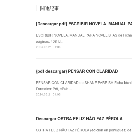
関連記事
[Descargar pdf] ESCRIBIR NOVELA. MANUAL 
ESCRIBIR NOVELA. MANUAL PARA NOVELISTAS de Ficha
páginas: 408 Id...
2024.06.21 01:04
{pdf descargar} PENSAR CON CLARIDAD
PENSAR CON CLARIDAD de SHANE PARRISH Ficha técn
Formatos: Pdf, ePub,...
2024.06.21 01:03
Descargar OSTRA FELIZ NÃO FAZ PÉROLA
OSTRA FELIZ NÃO FAZ PÉROLA (edición en portugués) d